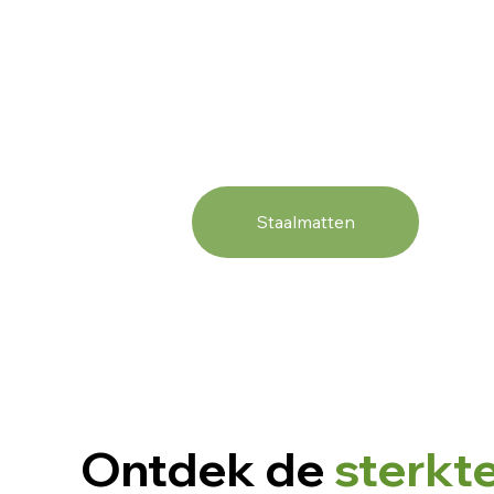
Staalmatten
Ontdek de
sterkt