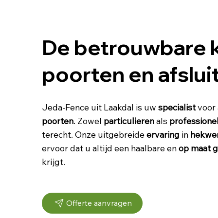
De betrouwbare 
poorten en afslui
Jeda-Fence uit Laakdal is uw
specialist
voor 
poorten
. Zowel
particulieren
als
professione
terecht. Onze uitgebreide
ervaring
in
hekwer
ervoor dat u altijd een haalbare en
op maat 
krijgt.
Offerte aanvragen