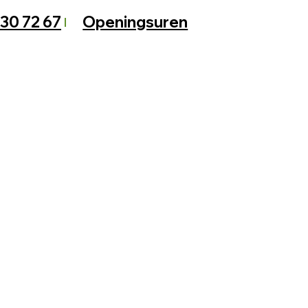
 30 72 67
Openingsuren