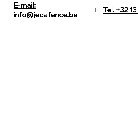
E-mail:
Tel. +32 13
info@jedafence.be