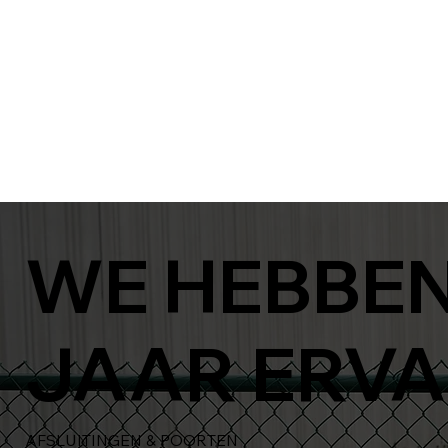
WE HEBBEN
JAAR ERVA
AFSLUITINGEN & POORTEN