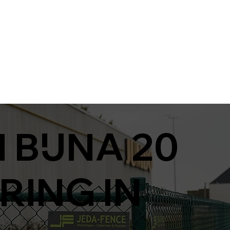
 BIJNA 20
RING IN