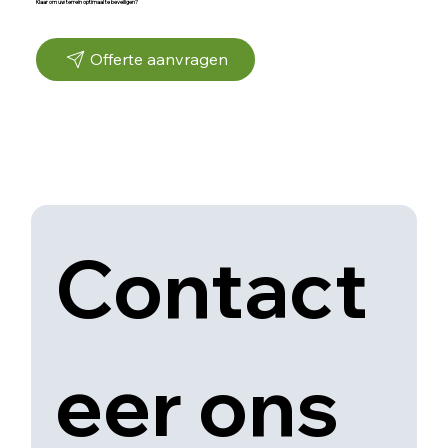
Klaar om uw terrein optimaal te beveiligen?
Offerte aanvragen
Contact
eer ons