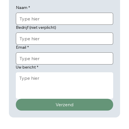
Naam
*
Bedrijf (niet verplicht)
Email
*
Uw bericht
*
Verzend