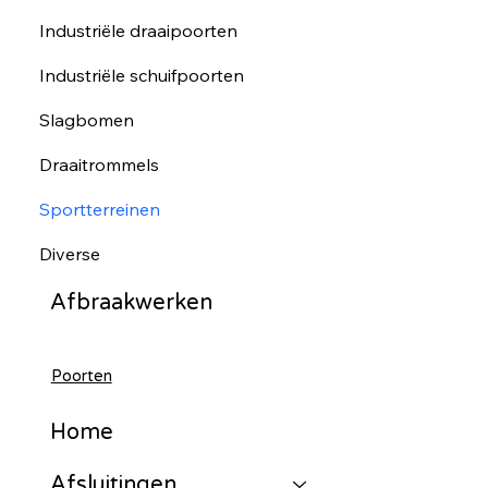
Industriële draaipoorten
Industriële schuifpoorten
Slagbomen
Draaitrommels
Sportterreinen
Diverse
Afbraakwerken
Poorten
Home
Afsluitingen