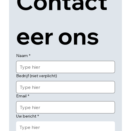
Contact
eer ons
Naam
*
Bedrijf (niet verplicht)
Email
*
Uw bericht
*