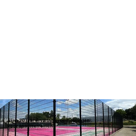
Bijna 20 jaar ervaring in omheiningen
voor sportterreinen