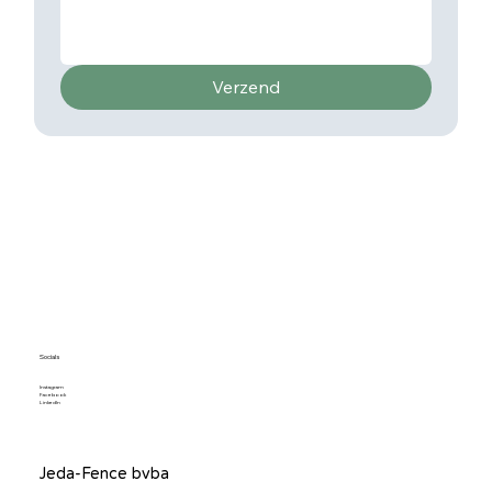
Verzend
Socials
Instagram
Facebook
LinkedIn
Jeda-Fence bvba