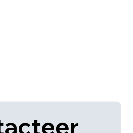
acteer 