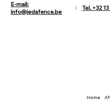
E-mail:
Tel. +32 13
info@jedafence.be
Home
Af