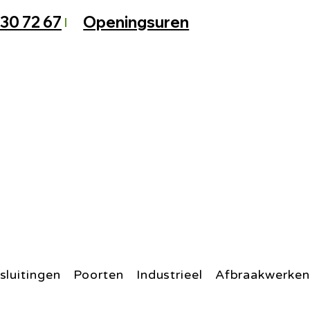
 30 72 67
Openingsuren
sluitingen
Poorten
Industrieel
Afbraakwerken