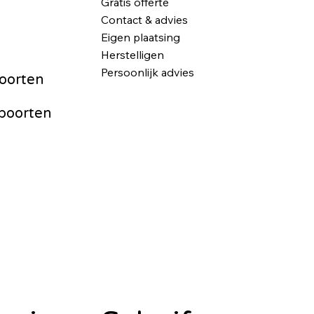
Gratis offerte
n
Contact & advies
Eigen plaatsing
Herstelligen
Persoonlijk advies
poorten
fpoorten