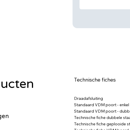
Technische fiches
ucten
Draadafsluiting
Standaard VDM poort - enkel
Standaard VDM poort - dubb
ngen
Technische fiche dubbele sta
Technische fiche geplooide s