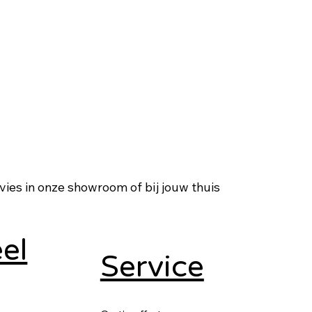
dvies in onze showroom of bij jouw thuis
eel
Service