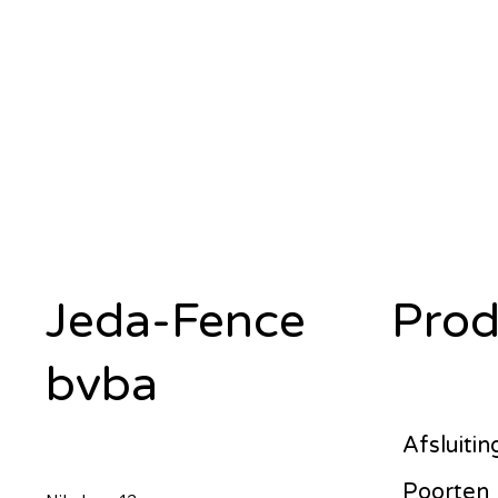
Jeda-Fence
Prod
bvba
Afsluiti
Poorten