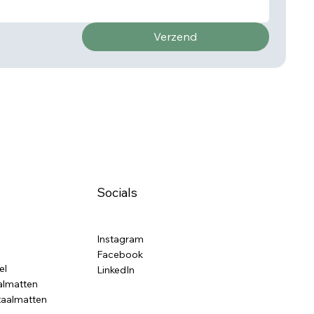
Verzend
Socials
Instagram
Facebook
el
LinkedIn
almatten
taalmatten