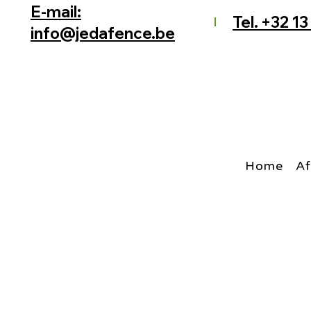
E-mail:
Tel. +32 13
info@jedafence.be
Home
Af