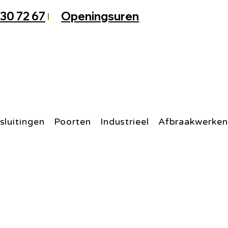
 30 72 67
Openingsuren
sluitingen
Poorten
Industrieel
Afbraakwerken